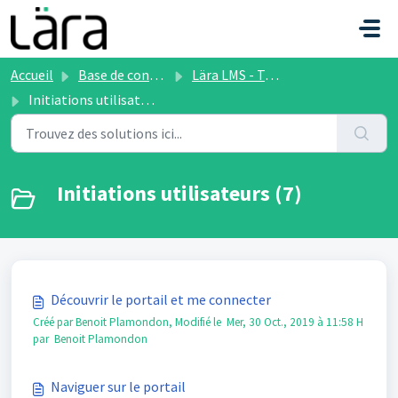
Passer au contenu principal
Accueil
Base de connaissances
Lära LMS - Tutoriels vidéos
Initiations utilisateurs
Initiations utilisateurs (7)
Découvrir le portail et me connecter
Créé par Benoit Plamondon, Modifié le Mer, 30 Oct., 2019 à 11:58 H
par Benoit Plamondon
Naviguer sur le portail