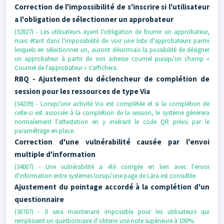
Correction de l'impossibilité de s'inscrire si l'utilisateur
a l'obligation de sélectionner un approbateur
(32827) - Les utilisateurs ayant l'obligation de fournir un approbateur,
mais étant dans l'impossibilité de voir une liste d'approbateurs parmi
lesquels en sélectionner un, auront désormais la possibilité de désigner
un approbateur à partir de son adresse courriel puisqu'un champ «
Courriel de l'approbateur » s'affichera.
RBQ - Ajustement du déclencheur de complétion de
session
pour les ressources de type Via
(34239) - Lorsqu'une activité Via est complétée et si la complétion de
celle-ci est associée à la complétion de la session, le système génèrera
normalement l'attestation en y insérant le code QR prévu par le
paramétrage en place.
Correction d'une vulnérabilité causée par l'envoi
multiple d'information
(34007) - Une vulnérabilité a été corrigée en lien avec l'envoi
d'information entre systèmes lorsqu'une page de Lära est consultée.
Ajustement du pointage accordé à la complétion d'un
questionnaire
(30707) - Il sera maintenant impossible pour les utilisateurs qui
remplissent un questionnaire d'obtenir une note supérieure à 100%.