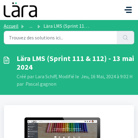
Passer au contenu principal
Accueil
...
Lära LMS (Sprint 111 & 112) - 13 mai 2024
Lära LMS (Sprint 111 & 112) - 13 mai
2024
Créé par Lara Schiff, Modifié le Jeu, 16 Mai, 2024 à 9:02 H
par Pascal.gagnon