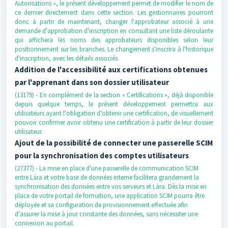
Autorisations », le présent développement permet de modifier le nom de
ce dernier directement dans cette section. Les gestionnaires pourront
donc à partir de maintenant, changer l'approbateur associé à une
demande d'approbation d'inscription en consultant une liste déroulante
qui affichera les noms des approbateurs disponibles selon leur
positionnement sur les branches. Le changement s'inscrira à l'historique
d'inscription, avec les détails associés.
Addition de l'accessibilité aux certifications obtenues
par l'apprenant dans son dossier utilisateur
(13179) - En complément de la section « Certifications », déjà disponible
depuis quelque temps, le présent développement permettra aux
utilisateurs ayant l'obligation d'obtenir une certification, de visuellement
pouvoir confirmer avoir obtenu une certification à partir de leur dossier
utilisateur.
Ajout de la possibilité de connecter une passerelle SCIM
pour la synchronisation des comptes utilisateurs
(27377) - La mise en place d'une passerelle de communication SCIM
entre Lära et votre base de données interne facilitera grandement la
synchronisation des données entre vos serveurs et Lära. Dès la mise en
place de votre portail de formation, une application SCIM pourra être
déployée et sa configuration de provisionnement effectuée afin
d'assurer la mise à jour constante des données, sans nécessiter une
connexion au portail.