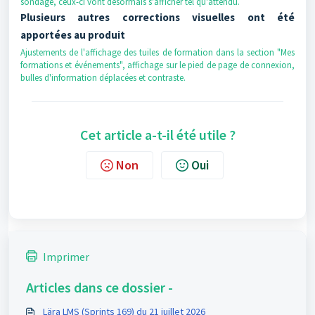
sondage, ceux-ci vont désormais s'afficher tel qu'attendu.
Plusieurs autres corrections visuelles ont été
apportées au produit
Ajustements de l'affichage des tuiles de formation dans la section "Mes
formations et événements", affichage sur le pied de page de connexion,
bulles d'information déplacées et contraste.
Cet article a-t-il été utile ?
Non
Oui
Imprimer
Articles dans ce dossier -
Lära LMS (Sprints 169) du 21 juillet 2026