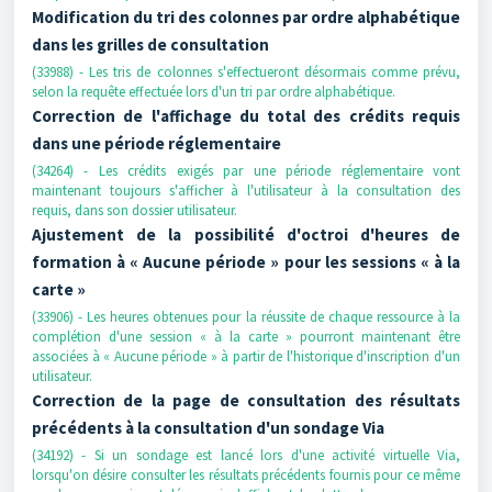
Modification du tri des colonnes par ordre alphabétique
dans les grilles de consultation
(33988) - Les tris de colonnes s'effectueront désormais comme prévu,
selon la requête effectuée lors d'un tri par ordre alphabétique.
Correction de l'affichage du total des crédits requis
dans une période réglementaire
(34264) - Les crédits exigés par une période réglementaire vont
maintenant toujours s'afficher à l'utilisateur à la consultation des
requis, dans son dossier utilisateur.
Ajustement de la possibilité d'octroi d'heures de
formation à « Aucune période » pour les sessions « à la
carte »
(33906) - Les heures obtenues pour la réussite de chaque ressource à la
complétion d'une session « à la carte » pourront maintenant être
associées à « Aucune période » à partir de l'historique d'inscription d'un
utilisateur.
Correction de la page de consultation des résultats
précédents à la consultation d'un sondage Via
(34192) - Si un sondage est lancé lors d'une activité virtuelle Via,
lorsqu'on désire consulter les résultats précédents fournis pour ce même