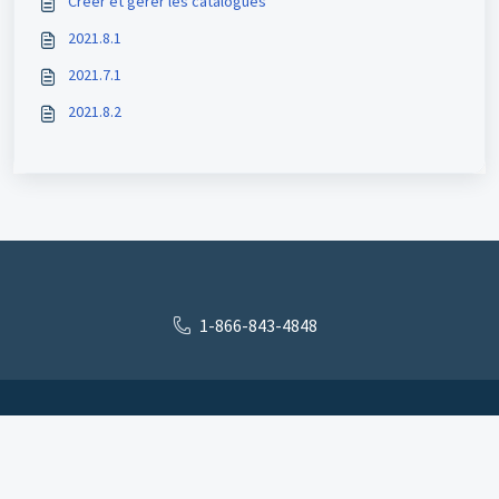
Créer et gérer les catalogues
2021.8.1
2021.7.1
2021.8.2
1-866-843-4848