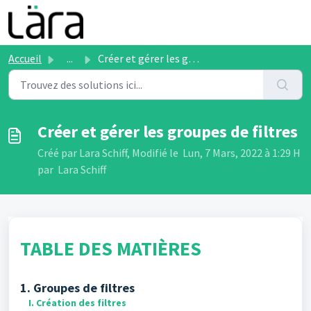
Passer au contenu principal
Accueil
...
Créer et gérer les groupes de filtres
Créer et gérer les groupes de filtres
Créé par Lara Schiff, Modifié le Lun, 7 Mars, 2022 à 1:29 H
par Lara Schiff
TABLE DES MATIÈRES
1. Groupes de filtres
I. Création des filtres