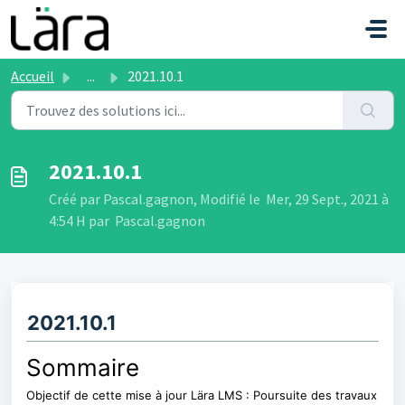
Passer au contenu principal
Accueil
...
2021.10.1
2021.10.1
Créé par Pascal.gagnon, Modifié le Mer, 29 Sept., 2021 à
4:54 H par Pascal.gagnon
2021.10.1
Sommaire
Objectif de cette mise à jour Lära LMS : Poursuite des travaux