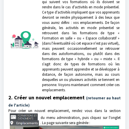
qui suivent vos formations où ils doivent se
rendre dans le cas d'activités en mode présentiel.
Ce type d'activités impliquent que vos apprenants
devront se rendre physiquement à des lieux que
vous aurez défini : vos emplacements. De façon
générale, les activités en mode présentiel se
retrouvent dans les formations de type «
Formation en salle » ou « Espace collaboratif »
(dans l'éventualité où cet espace n'est pas virtuel),
mais peuvent occasionnellement se retrouver
dans des autoformations, ou plutôt dans des
formations de type « hybride » ou « mixte ». Il
s'agit donc de types de formations où les
apprenants peuvent apprendre et se développer à
distance, de façon autonome, mais au cours
desquelles un ou plusieurs activités se tiennent en
personne. Voyons maintenant comment créer ces
emplacements.
2. Créer un nouvel emplacement
(retourner au haut
de l'article)
Pour créer un nouvel emplacement, rendez vous dans la section
du menu administration, puis cliquez sur l'onglet
. La page suivante sera générée :