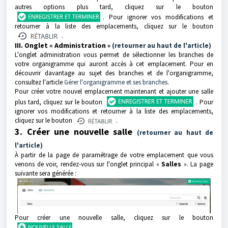
autres options plus tard, cliquez sur le bouton
. Pour ignorer vos modifications et
retourner à la liste des emplacements, cliquez sur le bouton
.
III. Onglet « Administration »
(retourner au haut de l'article)
L'onglet administration vous permet de sélectionner les branches de
votre organigramme qui auront accès à cet emplacement. Pour en
découvrir davantage au sujet des branches et de l'organigramme,
consultez l'article
Gérer l'organigramme et ses branches
.
Pour créer votre nouvel emplacement maintenant et ajouter une salle
plus tard, cliquez sur le bouton
. Pour
ignorer vos modifications et retourner à la liste des emplacements,
cliquez sur le bouton
.
3. Créer une nouvelle salle
(retourner au haut de
l'article)
À partir de la page de paramétrage de votre emplacement que vous
venons de voir, rendez-vous sur l'onglet principal «
Salles
». La page
suivante sera générée :
Pour créer une nouvelle salle, cliquez sur le bouton
.