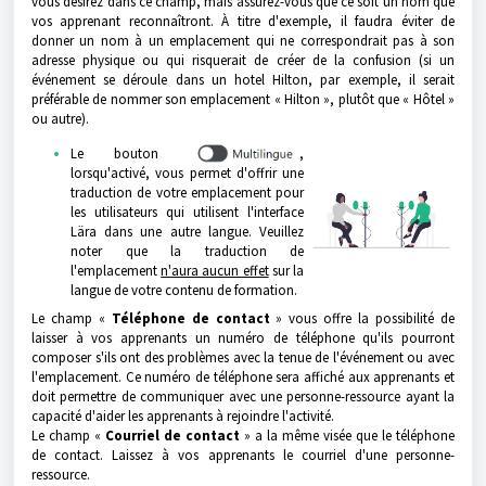
vous désirez dans ce champ, mais assurez-vous que ce soit un nom que
vos apprenant reconnaîtront. À titre d'exemple, il faudra éviter de
donner un nom à un emplacement qui ne correspondrait pas à son
adresse physique ou qui risquerait de créer de la confusion (si un
événement se déroule dans un hotel Hilton, par exemple, il serait
préférable de nommer son emplacement « Hilton », plutôt que « Hôtel »
ou autre).
Le bouton
,
lorsqu'activé, vous permet d'offrir une
traduction de votre emplacement pour
les utilisateurs qui utilisent l'interface
Lära dans une autre langue. Veuillez
noter que la traduction de
l'emplacement
n'aura aucun effet
sur la
langue de votre contenu de formation.
Le champ «
Téléphone
de contact
» vous offre la possibilité de
laisser à vos apprenants un numéro de téléphone qu'ils pourront
composer s'ils ont des problèmes avec la tenue de l'événement ou avec
l'emplacement. Ce numéro de téléphone sera affiché aux apprenants et
doit permettre de communiquer avec une personne-ressource ayant la
capacité d'aider les apprenants à rejoindre l'activité.
Le champ «
Courriel de contact
» a la même visée que le téléphone
de contact. Laissez à vos apprenants le courriel d'une personne-
ressource.