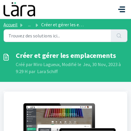
Passer au contenu principal
Accueil
...
Créer et gérer les emplacements
Créer et gérer les emplacements
Créé par Miro Lagueux, Modifié le Jeu, 30 Nov., 2023 à
9:29 H par Lara Schiff