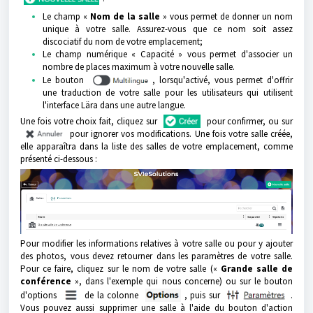
Le champ «
Nom de la salle
» vous permet de donner un nom
unique à votre salle. Assurez-vous que ce nom soit assez
discociatif du nom de votre emplacement;
Le champ numérique « Capacité » vous permet d'associer un
nombre de places maximum à votre nouvelle salle.
Le bouton
, lorsqu'activé, vous permet d'offrir
une traduction de votre salle pour les utilisateurs qui utilisent
l'interface Lära dans une autre langue.
Une fois votre choix fait, cliquez sur
pour confirmer, ou sur
pour ignorer vos modifications. Une fois votre salle créée,
elle apparaîtra dans la liste des salles de votre emplacement, comme
présenté ci-dessous :
Pour modifier les informations relatives à votre salle ou pour y ajouter
des photos, vous devez retourner dans les paramètres de votre salle.
Pour ce faire,
cliquez sur le nom de votre salle («
Grande salle de
conférence
», dans l'exemple qui nous concerne) ou sur le bouton
d'options
de la colonne
, puis sur
.
Vous pouvez aussi supprimer une salle à l'aide du bouton d'action