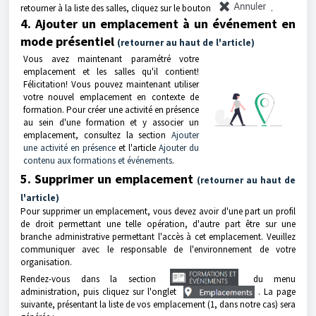
retourner à la liste des salles, cliquez sur le bouton
.
4. Ajouter un emplacement à un événement en
mode présentiel
(retourner au haut de l'article)
Vous avez maintenant paramétré votre
emplacement et les salles qu'il contient!
Félicitation! Vous pouvez maintenant utiliser
votre nouvel emplacement en contexte de
formation. Pour créer une activité en présence
au sein d'une formation et y associer un
emplacement, consultez la section
Ajouter
une activité en présence
et l'article
Ajouter du
contenu aux formations et événements
.
5. Supprimer un emplacement
(retourner au haut de
l'article)
Pour supprimer un emplacement, vous devez avoir d'une part un
profil
de droit
permettant une telle opération, d'autre part être sur une
branche administrative permettant l'accès à cet emplacement. Veuillez
communiquer avec le responsable de l'environnement de votre
organisation.
Rendez-vous
dans la section
du menu
administration, puis cliquez sur l'onglet
. La page
suivante, présentant la liste de vos emplacement (1, dans notre cas) sera