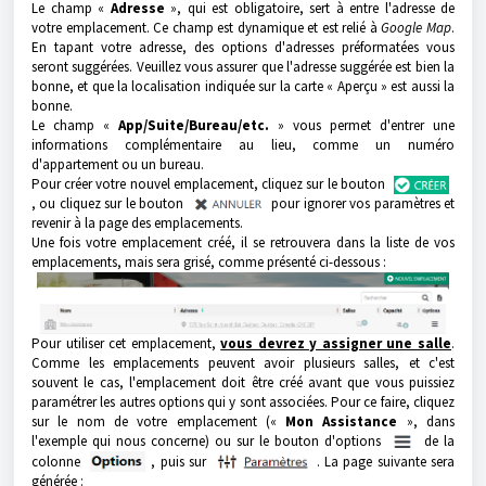
Le champ «
Adresse
», qui est obligatoire, sert à entre l'adresse de
votre emplacement. Ce champ est dynamique et est relié à
Google Map
.
En tapant votre adresse, des options d'adresses préformatées vous
seront suggérées. Veuillez vous assurer que l'adresse suggérée est bien la
bonne, et que la localisation indiquée sur la carte « Aperçu » est aussi la
bonne.
Le champ «
App/Suite/Bureau/etc.
» vous permet d'entrer une
informations complémentaire au lieu, comme un numéro
d'appartement ou un bureau.
Pour créer votre nouvel emplacement, cliquez sur le bouton
, ou cliquez sur le bouton
pour ignorer vos paramètres et
revenir à la page des emplacements.
Une fois votre emplacement créé, il se retrouvera dans la liste de vos
emplacements, mais sera grisé, comme présenté ci-dessous :
Pour utiliser cet emplacement,
vous devrez y assigner une salle
.
Comme les emplacements peuvent avoir plusieurs salles, et c'est
souvent le cas, l'emplacement doit être créé avant que vous puissiez
paramétrer les autres options qui y sont associées. Pour ce faire, cliquez
sur le nom de votre emplacement («
Mon Assistance
», dans
l'exemple qui nous concerne) ou sur le bouton d'options
de la
colonne
, puis sur
. La page suivante sera
générée :