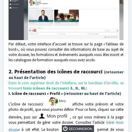
Par défaut, votre interface d’accueil se trouve sur la page « Tableau de
bord », où vous pouvez consulter des informations de base au sujet de
votre dossier, les formations et événements auxquels vous êtes inscrit et
les catalogues de formation auxquels vous avez accès.
2. Présentation des icônes de raccourci
(retourner
au haut de l'article)
Dans le coin supérieur droit de l’interface, sur le bandeau d'en-tête, se
trouvent
trois icônes de raccourci
(
I.
,
II.
,
III.
).
I. Icône de raccourci « Profil »
(retourner au haut de l'article)
L’icône de raccourci
affiche votre prénom et votre
photo de profil, que vous pourrez définir. Pour ce faire, cliquez sur cette
dernière, puis sur
, ce qui vous mènera à la page
vous permettant de gérer votre dossier. Consultez l'article
Gérer mon
dossier
à cet effet. Le bouton
permet de vous