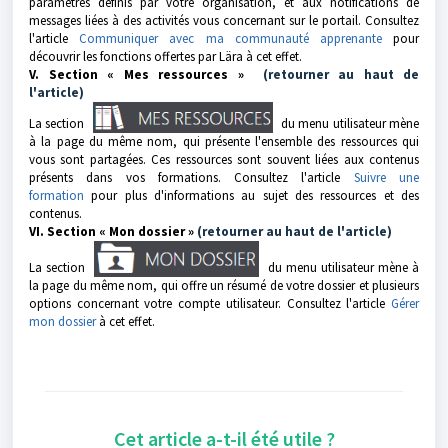
paramètres définis par votre organisation, et aux notifications de
messages liées à des activités vous concernant sur le portail. Consultez
l'article
Communiquer avec ma communauté apprenante
pour
découvrir les fonctions offertes par Lära à cet effet.
V. Section « Mes ressources »
(retourner au haut de
l'article)
La section
du menu utilisateur mène
à la page du même nom, qui présente l'ensemble des ressources qui
vous sont partagées. Ces ressources sont souvent liées aux contenus
présents dans vos formations. Consultez l'article
Suivre une
formation
pour plus d'informations au sujet des ressources et des
contenus.
VI. Section « Mon dossier »
(retourner au haut de l'article)
La section
du menu utilisateur mène à
la page du même nom, qui offre un résumé de votre dossier et plusieurs
options concernant votre compte utilisateur. Consultez l'article
Gérer
mon dossier
à cet effet.
Cet article a-t-il été utile ?