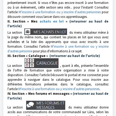
présentement inscrit. Si vous n'êtes pas encore inscrit à une formation
ou à un événement, cette section sera vide... pour l'instant! Consultez
l'article
M'inscrire à une formation ou y inscrire d'autres personnes
pour
découvrir comment vous lancer dans vos apprentissages.
II. Section « Mes
achats en lot
»
(retourner au haut de
l'article)
La section
du menu utilisateur mène à
la page du même nom, qui contient les places en lot que vous avez
achetées et la liste des apprenants que vous avez inscrits à une
formation. Consultez l'article
M'inscrire à une formation ou y inscrire
d'autres personne
pour plus d'informations à ce sujet.
III. Section « Catalogue »
(retourner au haut de l'article)
La section
, quant à elle, présente l'ensemble
de l'offre de formation que votre organisation a mise à votre
disposition. Consultez l'article Découvrir le portail et me connecter pour
apprendre à naviguer dans le catalogue. Pour vous inscrire aux
différentes formations présentes dans le catalogue, consultez
l'article
M'inscrire à une formation ou y inscrire d'autres personnes
.
IV. Section « Mes forums et messages »
(retourner au haut de
l'article)
La section
du menu utilisateur donne
accès aux communications de votre communauté sur Lära, selon les