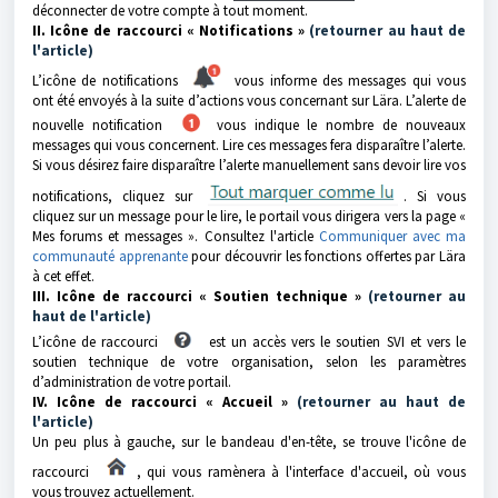
déconnecter de votre compte à tout moment.
II. Icône de raccourci « Notifications »
(retourner au haut de
l'article)
L’icône de notifications
vous informe des messages qui vous
ont été envoyés à la suite d’actions vous concernant sur Lära. L’alerte de
nouvelle notification
vous indique le nombre de nouveaux
messages qui vous concernent. Lire ces messages fera disparaître l’alerte.
Si vous désirez faire disparaître l’alerte manuellement sans devoir lire vos
notifications, cliquez sur
. Si vous
cliquez sur un message pour le lire, le portail vous dirigera vers la page «
Mes forums et messages ». Consultez l'article
Communiquer avec ma
communauté apprenante
pour découvrir les fonctions offertes par Lära
à cet effet.
III. Icône de raccourci « Soutien technique »
(retourner au
haut de l'article)
L’icône de raccourci
est un accès vers le soutien SVI et vers le
soutien technique de votre organisation, selon les paramètres
d’administration de votre portail.
IV. Icône de raccourci « Accueil »
(retourner au haut de
l'article)
Un peu plus à gauche, sur le bandeau d'en-tête, se trouve l'icône de
raccourci
, qui vous ramènera à l'interface d'accueil, où vous
vous trouvez actuellement.