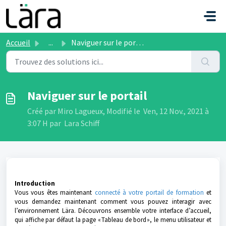
Passer au contenu principal
Accueil
...
Naviguer sur le portail
Naviguer sur le portail
Créé par Miro Lagueux, Modifié le Ven, 12 Nov., 2021 à
3:07 H par Lara Schiff
Introd
uction
Vous vous êtes maintenant
connecté à votre portail de formation
et
vous demandez maintenant comment vous pouvez interagir avec
l’environnement Lära. Découvrons ensemble votre interface d’accueil,
qui affiche par défaut la page « Tableau de bord », le menu utilisateur et