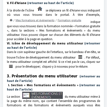
V. Fil d'Ariane
(retourner au haut de l'article)
À la droite de l'icône
se déploiera un fil d'Ariane vous indiquant
où vous vous trouvez dans le portail. À titre d'exemple,
indique
que vous vous trouvez dans la formation nommée « Formation gratuite
», dans la sections « Mes formations et événements » du menu
utilisateur. Vous pouvez cliquer sur chacun des éléments du fil d'Ariane
pour accéder à la page en question.
VI. Icône de développement du menu utilisateur
(retourner
au haut de l'article)
Dans le coin supérieur gauche de l'interface, sur le bandeau d'en-tête, se
trouve l'icône de développement du menu utilisateur
. Par défaut,
le menu utilisateur complet est affiché. Si ce n'est pas le cas, cliquez sur
pour le développer; cliquez-y à nouveau pour le réduire.
3. Présentation du menu utilisateur
(retourner au
haut de l'article)
I. Section « Mes formations et événements »
(retourner au
haut de l'article)
La section
du menu utilisateur mène à
la page du même nom, qui contient l'ensemble des programmes de
formations et des formations et événements auxquels vous êtes