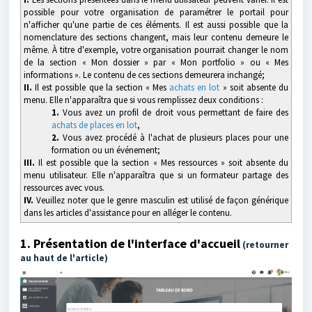
possible pour votre organisation de paramétrer le portail pour
n'afficher qu'une partie de ces éléments. Il est aussi possible que la
nomenclature des sections changent, mais leur contenu demeure le
même. À titre d'exemple, votre organisation pourrait changer le nom
de la section « Mon dossier » par « Mon portfolio » ou « Mes
informations ». Le contenu de ces sections demeurera inchangé;
II.
Il est possible que la section « Mes
achats en lot
» soit absente du
menu. Elle n'apparaîtra que si vous remplissez deux conditions :
1.
Vous avez un profil de droit vous permettant de faire des
achats de places en lot
,
2.
Vous avez procédé à l'achat de plusieurs places pour une
formation ou un événement;
III.
Il est possible que la section « Mes ressources » soit absente du
menu utilisateur. Elle n'apparaîtra que si un formateur partage des
ressources avec vous.
IV.
Veuillez noter que le genre masculin est utilisé de façon générique
dans les articles d'assistance pour en alléger le contenu.
1. Présentation de l'interface d'accueil
(retourner
au haut de l'article)