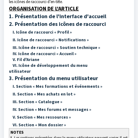
les icônes de raccourci d’en-tête.
ORGANISATION DE L'ARTICLE
1. Présentation de l'interface d'accueil
2. Présentation des icônes de raccourci
I. Icône de raccourci « Profil »
II. Icône de raccourci « Notifications »
III. Icône de raccourci « Soutien technique »
IV. Icône de raccourci « Accueil »
V. Fil d'Ariane
VI. Icône de développement du menu
utilisateur
3. Présentation du menu utilisateur
I. Section « Mes formations et événements »
II. Section « Mes achats en lot »
III. Section « Catalogue »
IV. Section « Mes forums et messages »
V. Section « Mes ressources »
VI. Section « Mon dossier »
NOTES
I.
Les sections présentées dans le menu utilisateur peuvent varier. Il est